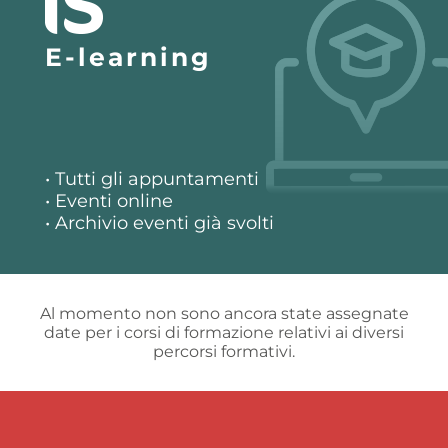
E-learning
• Tutti gli appuntamenti
• Eventi online
• Archivio eventi già svolti
Al momento non sono ancora state assegnate
date per i corsi di formazione relativi ai diversi
percorsi formativi.