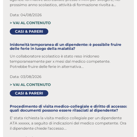
prossimo anno scolastico, attività di formazione rivolta a
docenti e personale ATA
Data: 04/08/2026
>
VAI AL CONTENUTO
CASI & PARERI
Inidoneità temporanea di un dipendente: è possibile fruire
delle ferie in luogo della malattia?
Un collaboratore scolastico è stato reso inidoneo
temporaneamente per x mesi dal medico competente.
Potrebbe fruire delle ferie in alternativa...
Data: 03/08/2026
>
VAI AL CONTENUTO
CASI & PARERI
Procedimento di visita medico-collegiale e diritto di accesso:
quali documenti possono essere rilasciati al dipendente?
E' stata richiesta la visita medico collegiale per un dipendente
ATA xxxxxx, a seguito di indicazioni del medico competente. Ora
il dipendente chiede l'accesso...