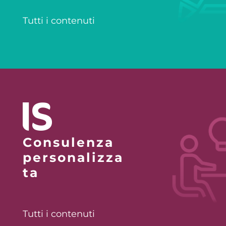
Tutti i contenuti
Consulenza
personalizza
ta
Tutti i contenuti