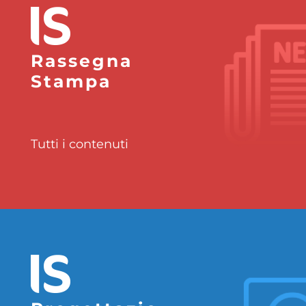
Rassegna
Stampa
Tutti i contenuti