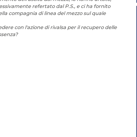
sivamente refertato dal P.S., e ci ha fornito
lla compagnia di linea del mezzo sul quale
re con l'azione di rivalsa per il recupero delle
ssenza?