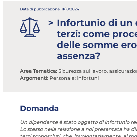
Data di pubblicazione: 11/10/2024
Infortunio di un
terzi: come proc
delle somme ero
assenza?
Area Tematica:
Sicurezza sul lavoro, assicurazio
Argomenti:
Personale: infortuni
Domanda
Un dipendente è stato oggetto di infortunio rec
Lo stesso nella relazione a noi presentata ha di
terzi sconosciuti, che, involontariamente, al m